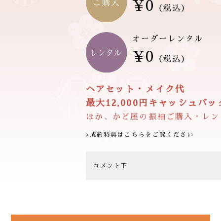
¥0
（税込）
オーダーレンタル
¥0
（税込）
ヘアセット・メイク代
最大12,000円キャッシュバック
ほか、かど屋の振袖ご購入・レン
>成約特典はこちらをご覧ください
コメント下