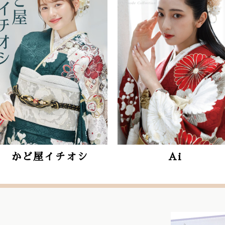
Ai
Reborn