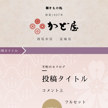
御きもの処
投稿タイトル
不明のカタログ
投稿タイトル
コメント上
フルセット