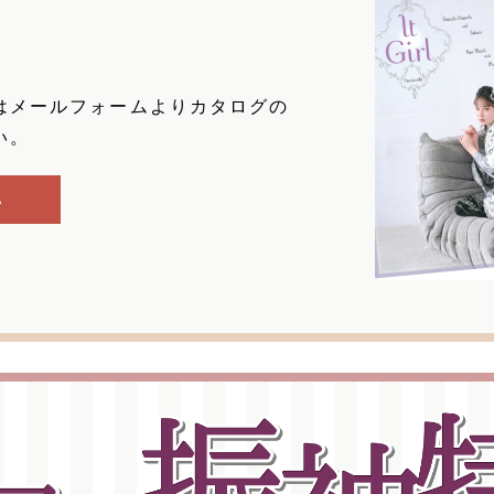
はメールフォームよりカタログの
い。
ム