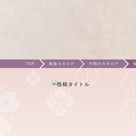
TOP
振袖カタログ
不明のカタログ