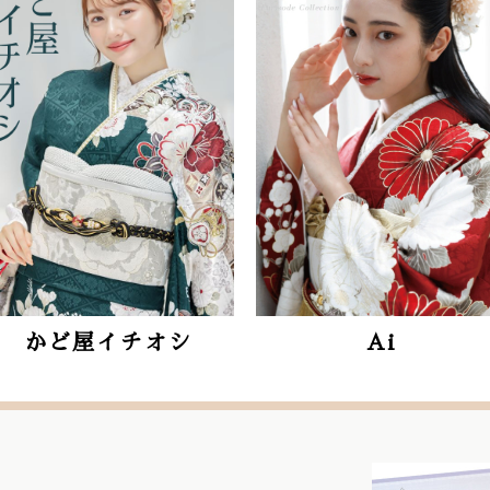
Ai
Reborn