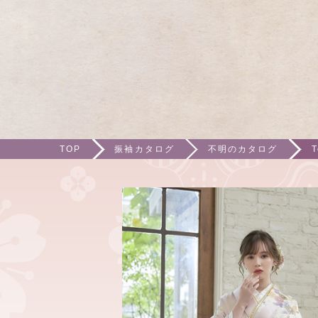
TOP
振袖カタログ
不明のカタログ
T