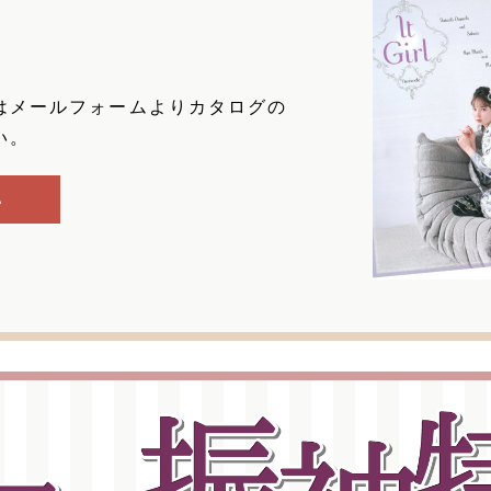
はメールフォームよりカタログの
い。
ム