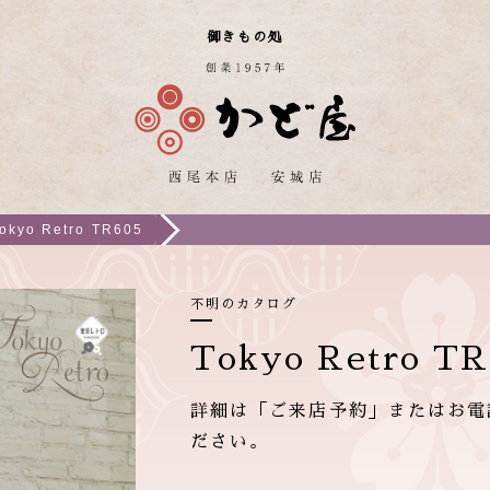
御きもの処
okyo Retro TR605
不明のカタログ
Tokyo Retro TR
詳細は「ご来店予約」またはお電
ださい。