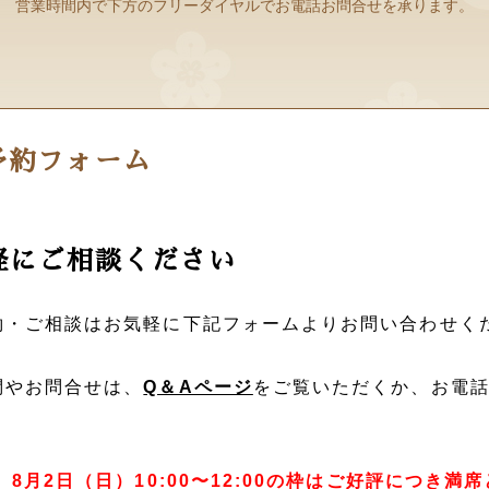
営業時間内で下方のフリーダイヤルでお電話お問合せを承ります。
予約フォーム
軽にご相談ください
約・ご相談はお気軽に下記フォームよりお問い合わせく
問やお問合せは、
Q＆Aページ
をご覧いただくか、お電
8月2日（日）10:00〜12:00の枠はご好評につき満