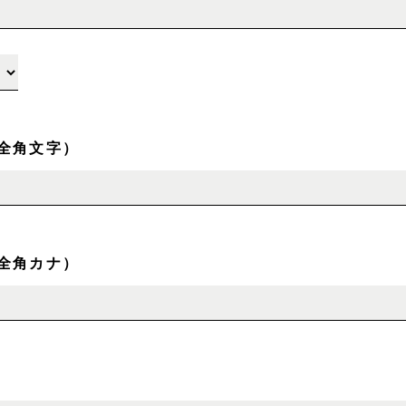
全角文字）
全角カナ）