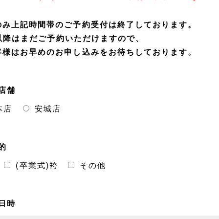
のみ上記時間帯のご予約受付は終了しております。
00以降はまだご予約いただけますので、
客様はお早めのお申し込みをお待ちしております。
店舗
本店
安城店
的
(卒業式)袴
その他
日時