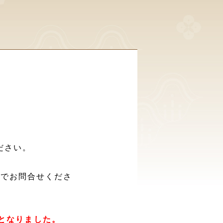
ださい。
話でお問合せくださ
席となりました。