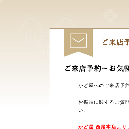
ご来店
ご来店予約～お気
かど屋へのご来店予
お振袖に関するご質
い。
かど屋 西尾本店より、