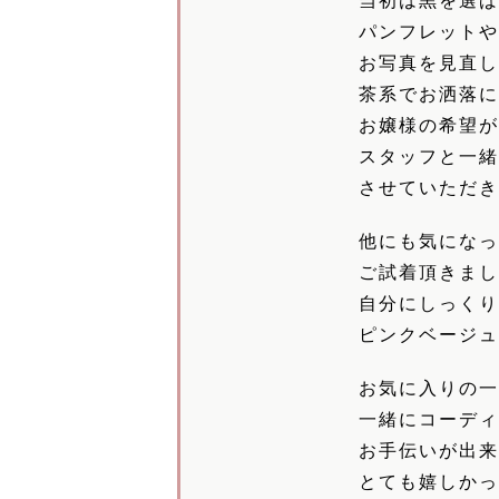
当初は黒を選
パンフレット
お写真を見直
茶系でお洒落
お嬢様の希望
スタッフと一
させていただ
他にも気にな
ご試着頂きま
自分にしっく
ピンクベージ
お気に入りの
一緒にコーデ
お手伝いが出
とても嬉しか