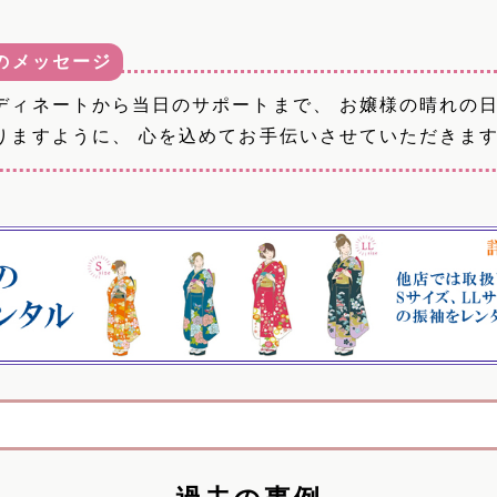
のメッセージ
ディネートから当日のサポートまで、 お嬢様の晴れの
りますように、 心を込めてお手伝いさせていただきま