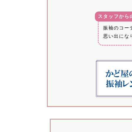
スタッフから
振袖のコー
思い出にな