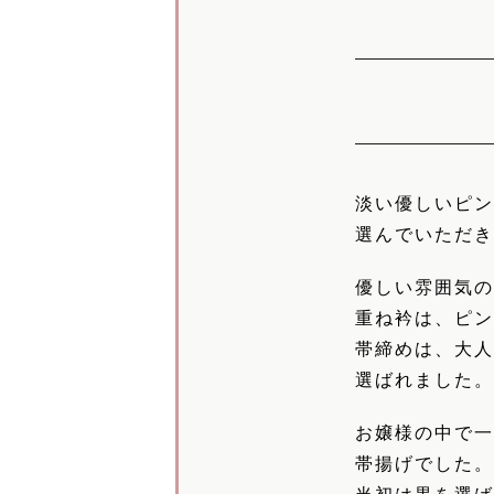
淡い優しいピ
選んでいただ
優しい雰囲気
重ね衿は、ピ
帯締めは、大
選ばれました
お嬢様の中で
帯揚げでした