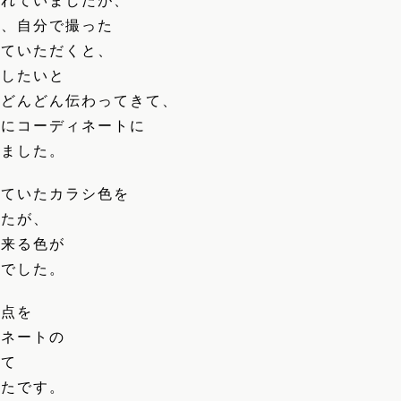
ばれていましたが、
や、自分で撮った
していただくと、
にしたいと
がどんどん伝わってきて、
緒にコーディネートに
きました。
っていたカラシ色を
したが、
り来る色が
ュでした。
一点を
ィネートの
来て
ったです。