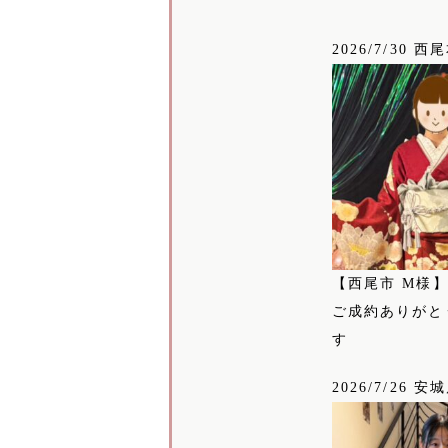
2026/7/30 西
【西尾市 M様
ご成約ありがと
す
2026/7/26 安