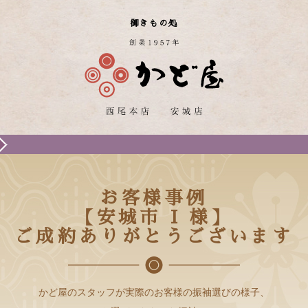
御きもの処
お客様事例
【安城市 I 様】
ご成約ありがとうございます
かど屋のスタッフが実際のお客様の振袖選びの様子、