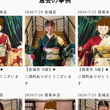
過去の事例
尾本店
2026/7/29 安城店
2026/7/25 西尾
】▶
【安城市 N様】▶
【西尾市 S様】▶
うございま
ご成約ありがとうございま
ご成約ありがとう
す
す
城店
2026/7/26 西尾本店
2026/7/25 安城店