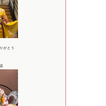
りがとう
本店