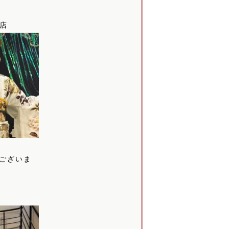
本店
ございま