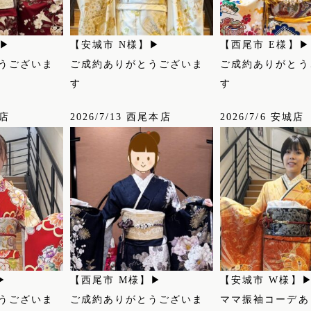
】▶
【安城市 N様】▶
【西尾市 E様】▶
うございま
ご成約ありがとうございま
ご成約ありがとう
す
す
城店
2026/7/13 西尾本店
2026/7/6 安城店
▶
【西尾市 M様】▶
【安城市 W様】
うございま
ご成約ありがとうございま
ママ振袖コーデあ