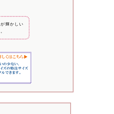
日が輝かしい
す。