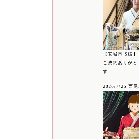
【安城市 S様】
ご成約ありがと
す
2026/7/25 西