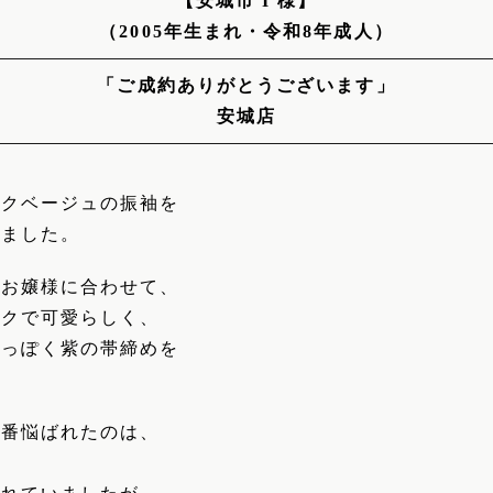
【安城市 I 様】
（2005年生まれ・令和8年成人）
「ご成約ありがとうございます」
安城店
ンクベージュの振袖を
きました。
のお嬢様に合わせて、
ンクで可愛らしく、
人っぽく紫の帯締めを
。
一番悩ばれたのは、
。