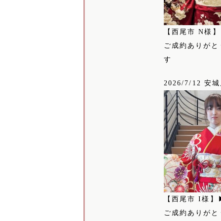
【西尾市 N様
ご成約ありがと
す
2026/7/12 安
【西尾市 I様】
ご成約ありがと