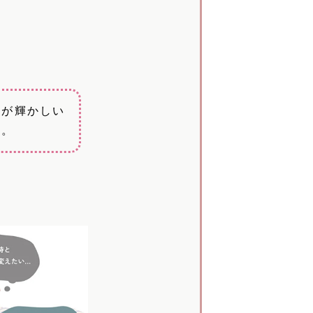
日が輝かしい
す。