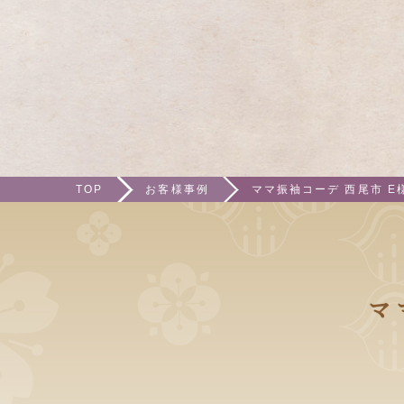
TOP
お客様事例
ママ振袖コーデ 西尾市 E
マ