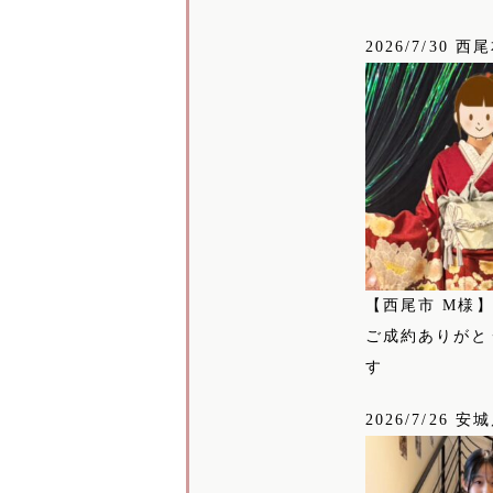
2026/7/30 西
【西尾市 M様
ご成約ありがと
す
2026/7/26 安