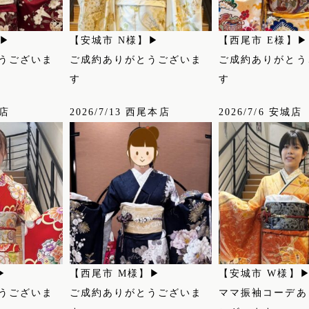
】▶
【安城市 N様】▶
【西尾市 E様】▶
うございま
ご成約ありがとうございま
ご成約ありがとう
す
す
城店
2026/7/13 西尾本店
2026/7/6 安城店
▶
【西尾市 M様】▶
【安城市 W様】
うございま
ご成約ありがとうございま
ママ振袖コーデあ