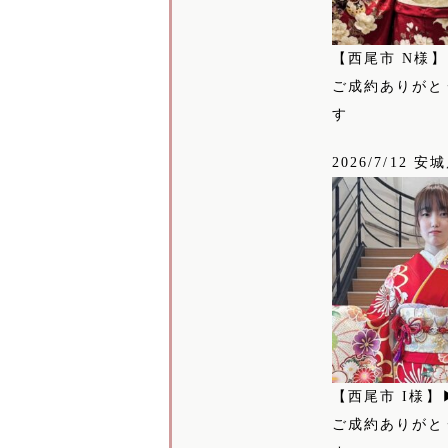
【西尾市 N様
ご成約ありがと
す
2026/7/12 安
【西尾市 I様】
ご成約ありがと