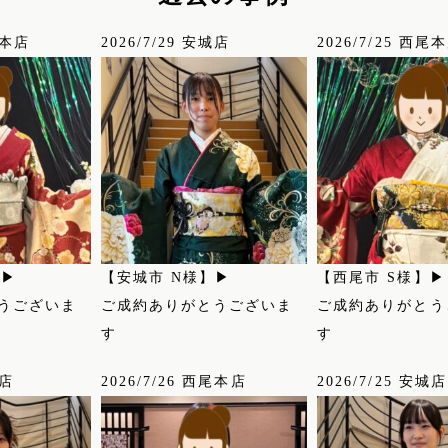
尾本店
2026/7/29 安城店
2026/7/25 西尾
】▶
【安城市 N様】▶
【西尾市 S様】▶
うございま
ご成約ありがとうございま
ご成約ありがとう
す
す
城店
2026/7/26 西尾本店
2026/7/25 安城店