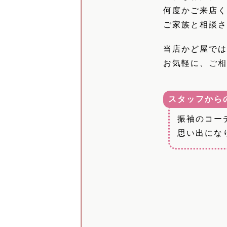
何度かご来店
ご家族と相談
当店かど屋で
お気軽に、ご
スタッフから
振袖のコー
思い出にな