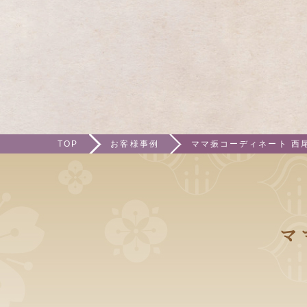
TOP
お客様事例
ママ振コーディネート 西尾
マ