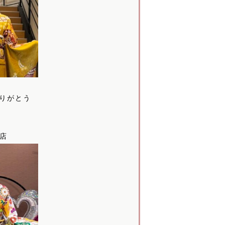
りがとう
本店