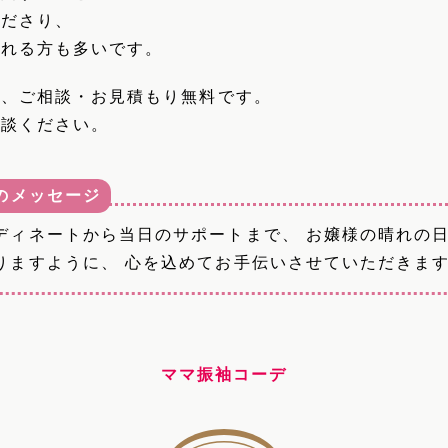
くださり、
される方も多いです。
は、ご相談・お見積もり無料です。
相談ください。
のメッセージ
ディネートから当日のサポートまで、 お嬢様の晴れの
りますように、 心を込めてお手伝いさせていただきま
ママ振袖コーデ