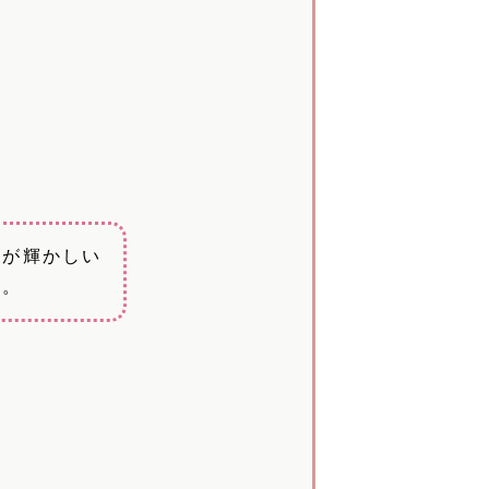
日が輝かしい
す。