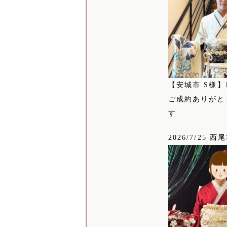
【安城市 S様】
ご成約ありがと
す
2026/7/25 西