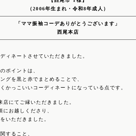
【西尾市 T様】
（2006年生まれ・令和8年成人）
「ママ振袖コーデありがとうございます」
西尾本店
ーディネートさせていただきました。
トのポイントは、
リングを黒と赤でまとめることで、
なくかっこいいコーディネートになっている点です。
来店にてご縁いただきました。
頃にお越しくださり、
談をいただきました。
に関すること、