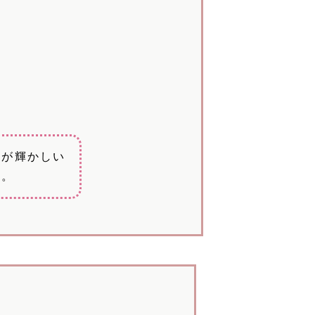
日が輝かしい
す。