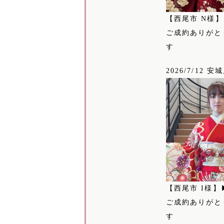
【西尾市 N様
ご成約ありがと
す
2026/7/12 安
【西尾市 I様】
ご成約ありがと
す