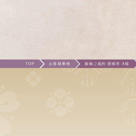
TOP
お客様事例
振袖ご成約 碧南市 A様