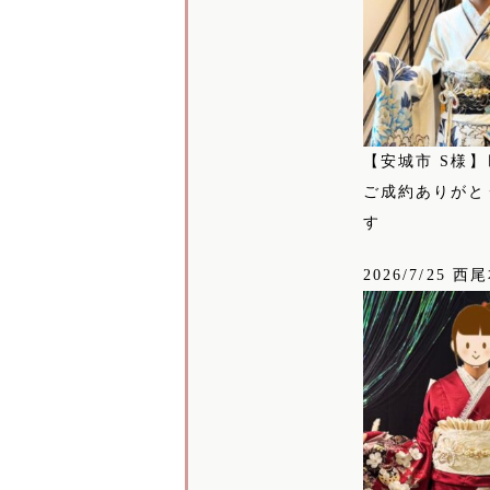
【安城市 S様】
ご成約ありがと
す
2026/7/25 西