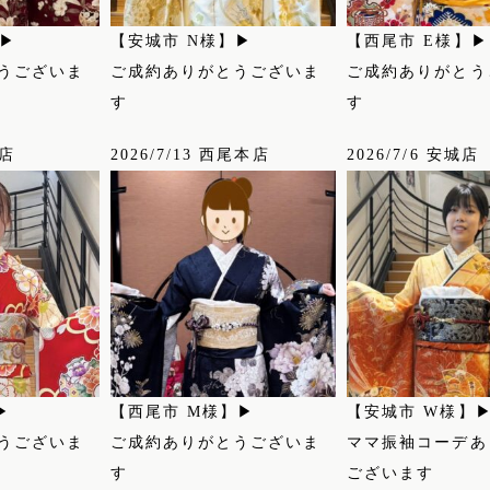
】▶
【安城市 N様】▶
【西尾市 E様】▶
うございま
ご成約ありがとうございま
ご成約ありがとう
す
す
城店
2026/7/13 西尾本店
2026/7/6 安城店
▶
【西尾市 M様】▶
【安城市 W様】
うございま
ご成約ありがとうございま
ママ振袖コーデあ
す
ございます