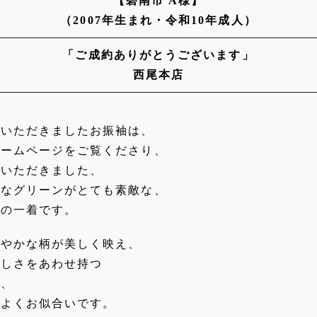
【碧南市 A様】
（2007年生まれ・令和10年成人）
「ご成約ありがとうございます」
西尾本店
びいただきましたお振袖は、
ホームページをご覧くださり、
をいただきました、
品なグリーンがとても素敵な、
シの一着です。
華やかな柄が美しく映え、
らしさをあわせ持つ
で、
もよくお似合いです。