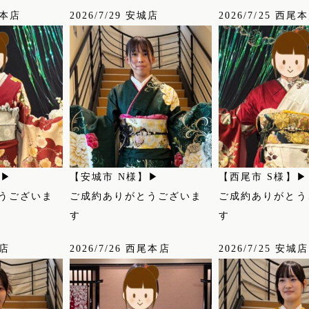
尾本店
2026/7/29 安城店
2026/7/25 西尾
】▶
【安城市 N様】▶
【西尾市 S様】▶
うございま
ご成約ありがとうございま
ご成約ありがとう
す
す
城店
2026/7/26 西尾本店
2026/7/25 安城店