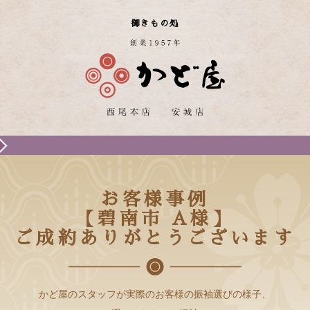
御きもの処
お客様事例
【碧南市 A様】
ご成約ありがとうございます
かど屋のスタッフが実際のお客様の振袖選びの様子、