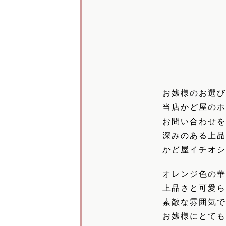
お嬢様のお選
当店かど屋の
お問い合わせ
深みのある上
かど屋イチオ
オレンジ色の
上品さと可愛
素敵な雰囲気
お嬢様にとて