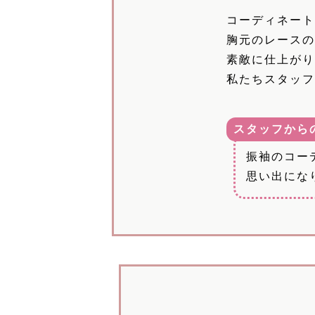
コーディネー
胸元のレース
素敵に仕上が
私たちスタッ
スタッフから
振袖のコー
思い出にな