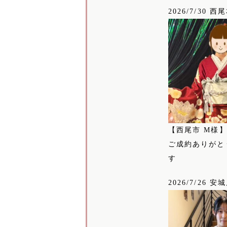
2026/7/30 西
【西尾市 M様
ご成約ありがと
す
2026/7/26 安