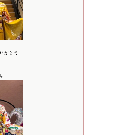
りがとう
本店