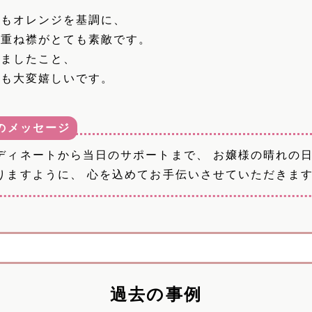
トもオレンジを基調に、
の重ね襟がとても素敵です。
りましたこと、
フも大変嬉しいです。
のメッセージ
ディネートから当日のサポートまで、 お嬢様の晴れの
りますように、 心を込めてお手伝いさせていただきま
過去の事例