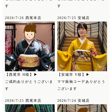
す
す
2026/7/26 西尾本店
2026/7/25 安城店
【西尾市 H様】▶
【安城市 Y様】▶
ご成約ありがとうございま
ママ振袖コーデありがとう
す
ございます
2026/7/25 西尾本店
2026/7/24 安城店