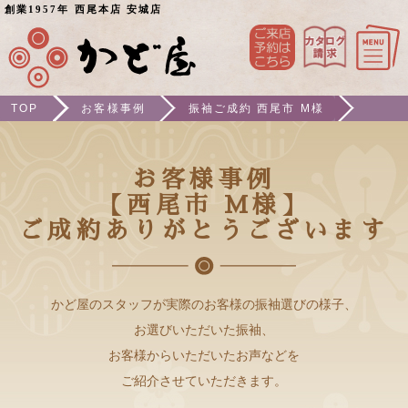
創業1957年 西尾本店 安城店
TOP
お客様事例
振袖ご成約 西尾市 M様
お客様事例
【西尾市 M様】
ご成約ありがとうございます
かど屋のスタッフが実際のお客様の振袖選びの様子、
お選びいただいた振袖、
お客様からいただいたお声などを
ご紹介させていただきます。