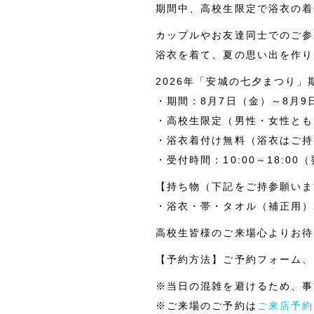
期間中、高校生限定で浴衣の着
カップルやお友達同士でのご参
浴衣を着て、夏の思い出を作り
2026年「安城の七夕まつり」
・期間：8月7日（金）～8月9
・高校生限定（男性・女性とも
・浴衣着付け無料（浴衣はご持
・受付時間：10:00～18:00
【持ち物（下記をご持参願いま
・浴衣・帯・タオル（補正用）
高校生皆様のご来場心よりお待
【予約方法】ご予約フォーム、
※当日の混雑を避けるため、事
※ご来場のご予約は
ご来店予約