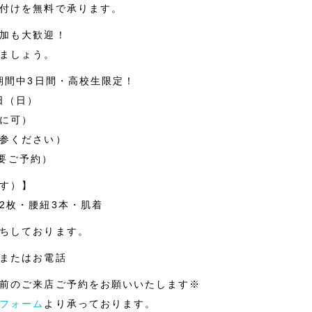
付けを無料で承ります。
加も大歓迎！
ましょう。
期間中3日間・高校生限定！
日（日）
に可）
参ください）
（要ご予約）
す）】
2枚・腰紐3本・肌着
ちしております。
またはお電話
前のご来店ご予約をお願いいたします※
フォーム
より承っております。