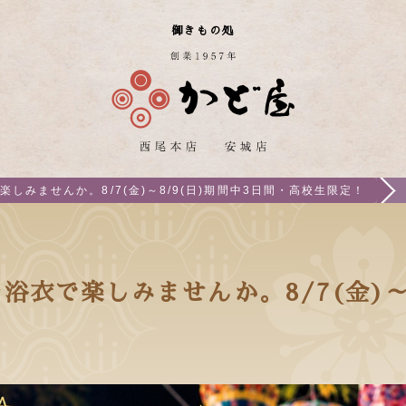
御きもの処
しみませんか。8/7(金)～8/9(日)期間中3日間・高校生限定！
衣で楽しみませんか。8/7(金)～8