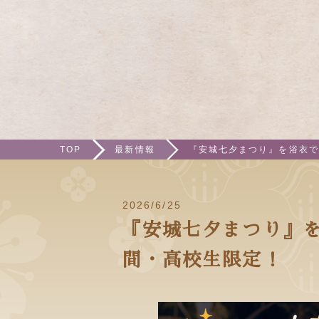
TOP
最新情報
『安城七夕まつり』を浴衣で楽
2026/6/25
『安城七夕まつり』を浴
間・高校生限定！