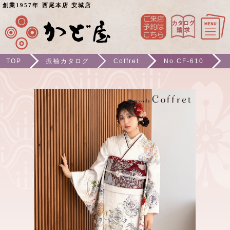
創業1957年 西尾本店 安城店
TOP
振袖カタログ
Coffret
No.CF-610