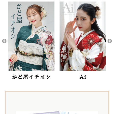
かど屋イチオシ
Ai