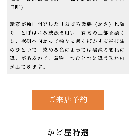
日町）
滝泰が独自開発した「おぼろ染襲（かさ）ね絞
り」と呼ばれる技法を用い、着物の上部を濃く
し、裾側へ向かって徐々に薄くぼかす友禅技法
のひとつで、染める色によっては濃淡の変化に
違いがあるので、着物一つひとつに違う味わい
が出てきます。
ご来店予約
かど屋特選