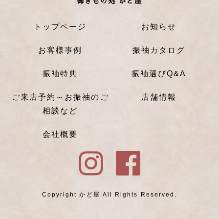
御きもの処 かど屋
トップページ
お知らせ
お客様事例
振袖カタログ
振袖特典
振袖選びQ&A
ご来店予約～お振袖のご
店舗情報
相談など
会社概要
Copyright かど屋 All Rights Reserved.