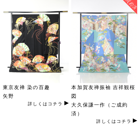
東京友禅 染の百趣
本加賀友禅振袖 吉祥観桜
矢野
図
詳しくはコチラ
大久保謙一作（ご成約
済）
詳しくはコチラ