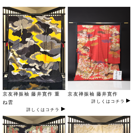
京友禅振袖 藤井寛作 重
京友禅振袖 藤井寛作
詳しくはコチラ
ね雲
詳しくはコチラ