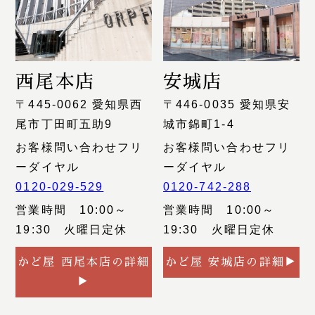
西尾本店
安城店
〒445-0062 愛知県西
〒446-0035 愛知県安
尾市丁田町五助9
城市錦町1-4
お客様問い合わせフリ
お客様問い合わせフリ
ーダイヤル
ーダイヤル
0120-029-529
0120-742-288
営業時間 10:00～
営業時間 10:00～
19:30 火曜日定休
19:30 火曜日定休
かど屋 西尾本店の詳細
かど屋 安城店の詳細▶
▶