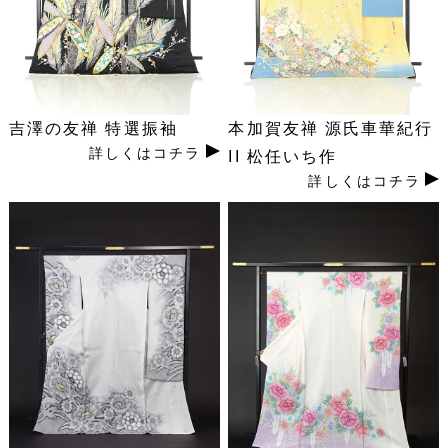
吉澤の友禅 特選振袖
本加賀友禅 源氏車華紀行
詳しくはコチラ
II 松任いち作
詳しくはコチラ