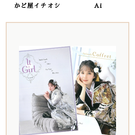
かど屋イチオシ
Ai