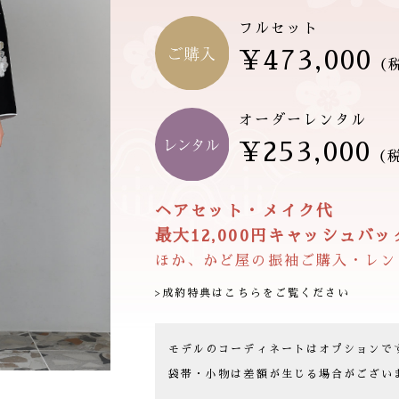
フルセット
¥473,000
（
オーダーレンタル
¥253,000
（
ヘアセット・メイク代
最大12,000円キャッシュバック
ほか、かど屋の振袖ご購入・レン
>成約特典はこちらをご覧ください
モデルのコーディネートはオプションで
袋帯・小物は差額が生じる場合がござい