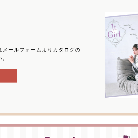
はメールフォームよりカタログの
い。
ム