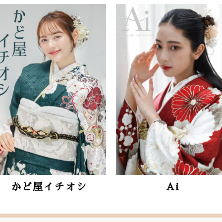
Ai
Reborn