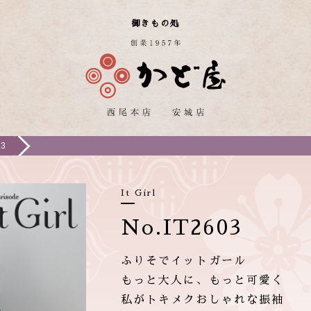
御きもの処
03
It Girl
No.IT2603
ふりそでイットガール
もっと大人に、もっと可愛く
私がトキメクおしゃれな振袖