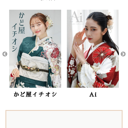
かど屋イチオシ
Ai