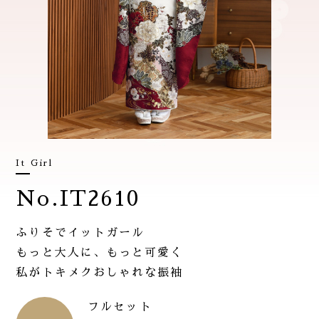
It Girl
No.IT2610
ふりそでイットガール
もっと大人に、もっと可愛く
私がトキメクおしゃれな振袖
フルセット