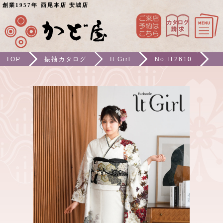
創業1957年 西尾本店 安城店
TOP
振袖カタログ
It Girl
No.IT2610