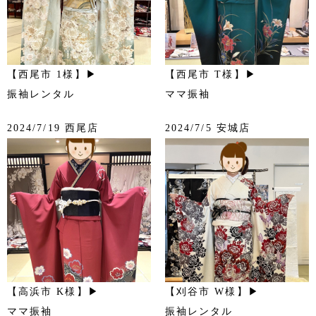
【西尾市 1様】▶
【西尾市 T様】▶
振袖レンタル
ママ振袖
2024/7/19 西尾店
2024/7/5 安城店
【高浜市 K様】▶
【刈谷市 W様】▶
ママ振袖
振袖レンタル