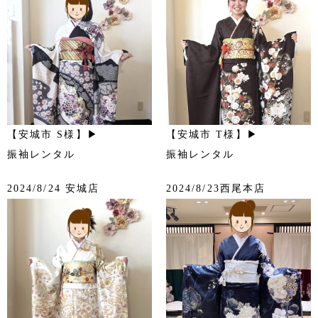
【安城市 S様】▶
【安城市 T様】▶
振袖レンタル
振袖レンタル
2024/8/24 安城店
2024/8/23西尾本店