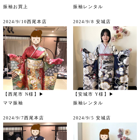
振袖お買上
振袖レンタル
2024/9/10西尾本店
2024/9/8 安城店
【西尾市 N様】▶
【安城市 Y様】▶
ママ振袖
振袖レンタル
2024/9/7西尾本店
2024/9/5 安城店