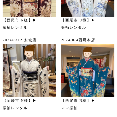
【西尾市 N様】▶
【西尾市 U様】▶
振袖レンタル
振袖レンタル
2024/8/12 安城店
2024/8/4西尾本店
【岡崎市 N様】▶
【西尾市 N様】▶
振袖レンタル
ママ振袖