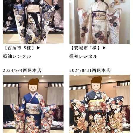
【西尾市 S様】▶
【安城市 I様】▶
振袖レンタル
振袖レンタル
2024/9/4西尾本店
2024/8/31西尾本店