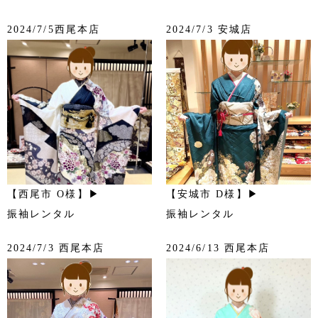
2024/7/5西尾本店
2024/7/3 安城店
【西尾市 O様】▶
【安城市 D様】▶
振袖レンタル
振袖レンタル
2024/7/3 西尾本店
2024/6/13 西尾本店