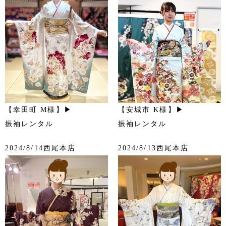
【幸田町 M様】▶
【安城市 K様】▶
振袖レンタル
振袖レンタル
2024/8/14西尾本店
2024/8/13西尾本店