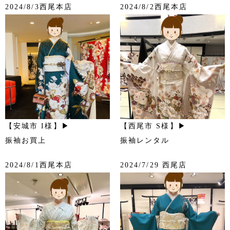
2024/8/3西尾本店
2024/8/2西尾本店
【安城市 I様】▶
【西尾市 S様】▶
振袖お買上
振袖レンタル
2024/8/1西尾本店
2024/7/29 西尾店