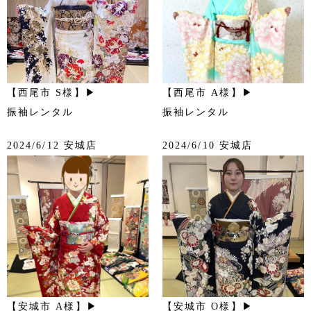
【西尾市 S様】▶
【西尾市 A様】▶
振袖レンタル
振袖レンタル
2024/6/12 安城店
2024/6/10 安城店
【安城市 A様】▶
【安城市 O様】▶