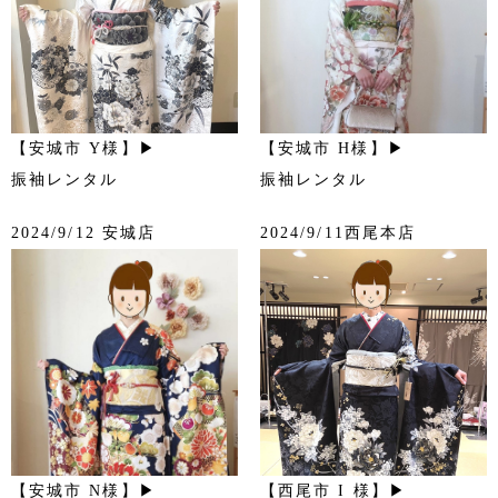
【安城市 Y様】▶
【安城市 H様】▶
振袖レンタル
振袖レンタル
2024/9/12 安城店
2024/9/11西尾本店
【安城市 N様】▶
【西尾市 I 様】▶