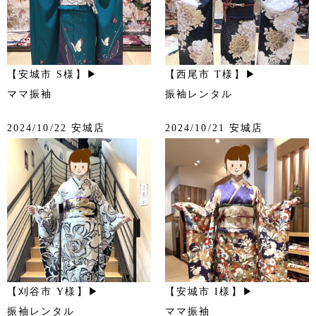
【安城市 S様】▶
【西尾市 T様】▶
ママ振袖
振袖レンタル
2024/10/22 安城店
2024/10/21 安城店
【刈谷市 Y様】▶
【安城市 I様】▶
振袖レンタル
ママ振袖