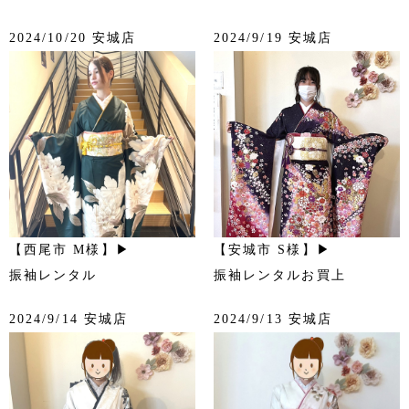
2024/10/20 安城店
2024/9/19 安城店
【西尾市 M様】▶
【安城市 S様】▶
振袖レンタル
振袖レンタルお買上
2024/9/14 安城店
2024/9/13 安城店