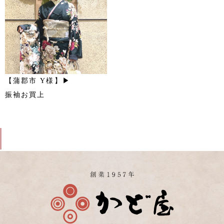
【蒲郡市 Y様】▶
振袖お買上