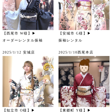
【西尾市 W様】▶
【安城市 G様】▶
オーダーレンタル振袖
振袖レンタル
2025/1/12 安城店
2025/1/10西尾本店
【知立市 O様】▶
【東郷町 Y様】▶