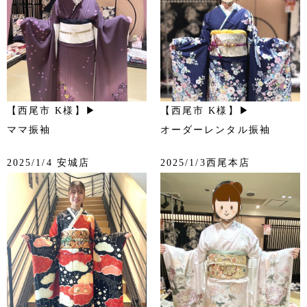
【西尾市 K様】▶
【西尾市 K様】▶
ママ振袖
オーダーレンタル振袖
2025/1/4 安城店
2025/1/3西尾本店