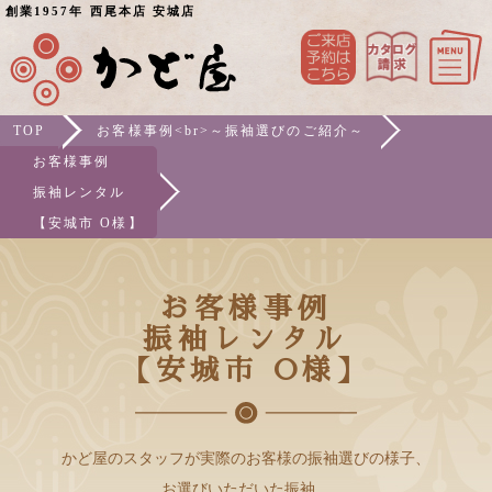
創業1957年 西尾本店 安城店
TOP
お客様事例<br>～振袖選びのご紹介～
お客様事例
振袖レンタル
【安城市 O様】
お客様事例
振袖レンタル
【安城市 O様】
かど屋のスタッフが実際のお客様の振袖選びの様子、
お選びいただいた振袖、