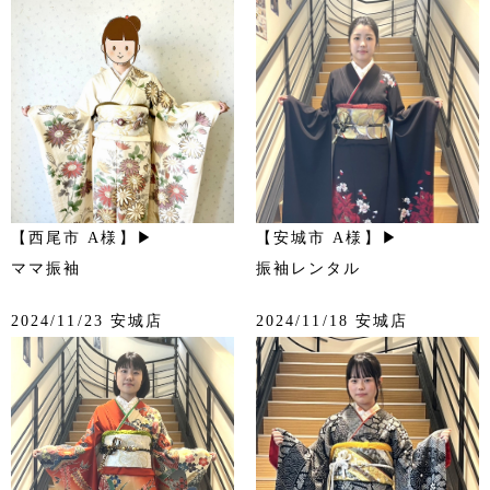
【西尾市 A様】▶
【安城市 A様】▶
ママ振袖
振袖レンタル
2024/11/23 安城店
2024/11/18 安城店