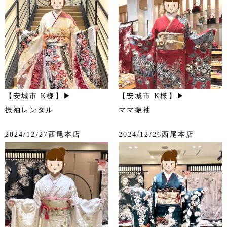
【安城市 K様】▶
【安城市 K様】▶
振袖レンタル
ママ振袖
2024/12/27西尾本店
2024/12/26西尾本店