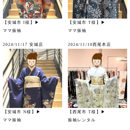
【安城市 I様】▶
【安城市 T様】▶
ママ振袖
ママ振袖
2024/11/17 安城店
2024/11/10西尾本店
【安城市 N様】▶
【西尾市 T様】▶
ママ振袖
振袖レンタル