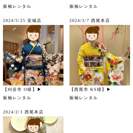
振袖レンタル
振袖レンタル
2024/5/25 安城店
2024/3/7 西尾本店
【刈谷市 O様】▶
【西尾市 KS様】▶
振袖レンタル
振袖レンタル
2024/2/3 西尾本店