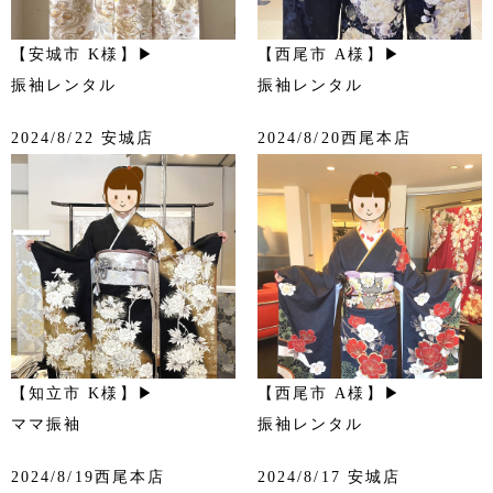
【安城市 K様】▶
【西尾市 A様】▶
振袖レンタル
振袖レンタル
2024/8/22 安城店
2024/8/20西尾本店
【知立市 K様】▶
【西尾市 A様】▶
ママ振袖
振袖レンタル
2024/8/19西尾本店
2024/8/17 安城店