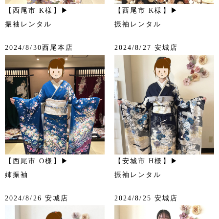
【西尾市 K様】▶
【西尾市 K様】▶
振袖レンタル
振袖レンタル
2024/8/30西尾本店
2024/8/27 安城店
【西尾市 O様】▶
【安城市 H様】▶
姉振袖
振袖レンタル
2024/8/26 安城店
2024/8/25 安城店