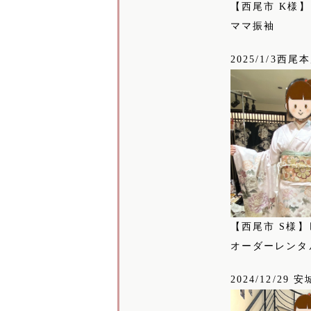
【西尾市 K様
ママ振袖
2025/1/3西尾
【西尾市 S様】
オーダーレンタ
2024/12/29 