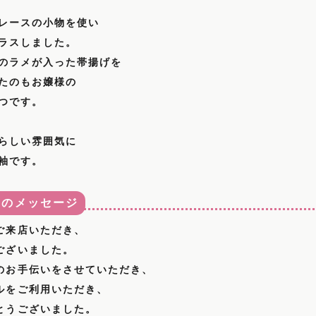
レースの小物を使い
ラスしました。
のラメが入った帯揚げを
たのもお嬢様の
つです。
らしい雰囲気に
袖です。
らのメッセージ
ご来店いただき、
ございました。
のお手伝いをさせていただき、
ルをご利用いただき、
とうございました。