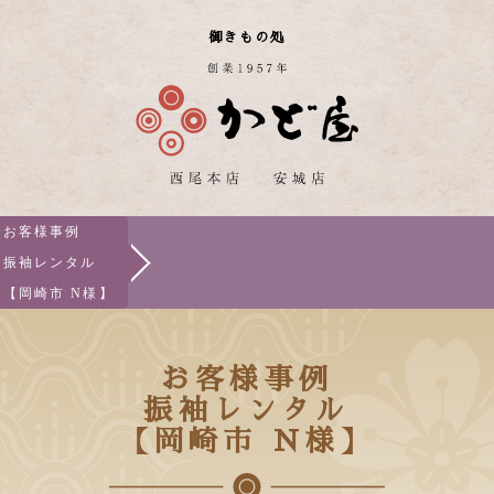
御きもの処
お客様事例
振袖レンタル
【岡崎市 N様】
お客様事例
振袖レンタル
【岡崎市 N様】