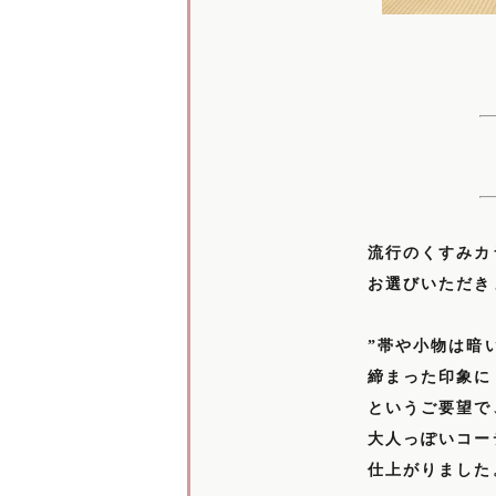
流行のくすみカ
お選びいただき
”帯や小物は暗
締まった印象に
というご要望で
大人っぽいコー
仕上がりました