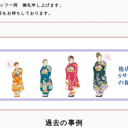
タッフ一同 御礼申し上げます。
店をお待ちしております。
過去の事例