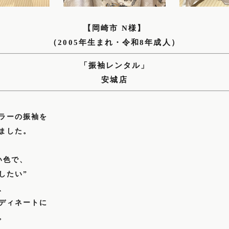
【岡崎市 N様】
（2005年生まれ・令和8年成人）
「振袖レンタル」
安城店
ラーの振袖を
ました。
い色で、
したい”
、
ディネートに
。