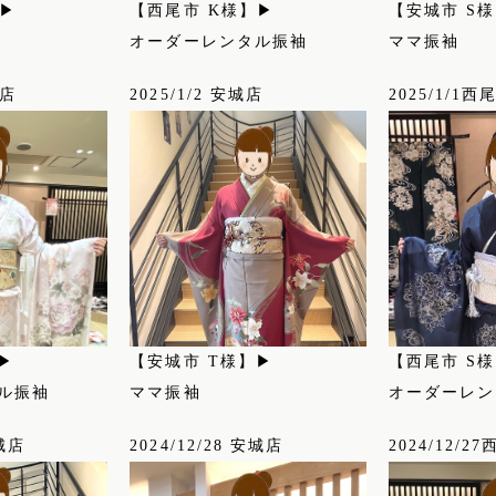
】▶
【西尾市 K様】▶
【安城市 S
オーダーレンタル振袖
ママ振袖
本店
2025/1/2 安城店
2025/1/1
▶
【安城市 T様】▶
【西尾市 S
ル振袖
ママ振袖
オーダーレン
安城店
2024/12/28 安城店
2024/12/2