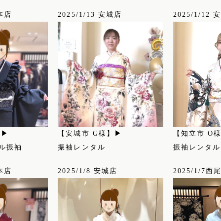
尾本店
2025/1/13 安城店
2025/1/12
】▶
【安城市 G様】▶
【知立市 O
ル振袖
振袖レンタル
振袖レンタル
尾本店
2025/1/8 安城店
2025/1/7