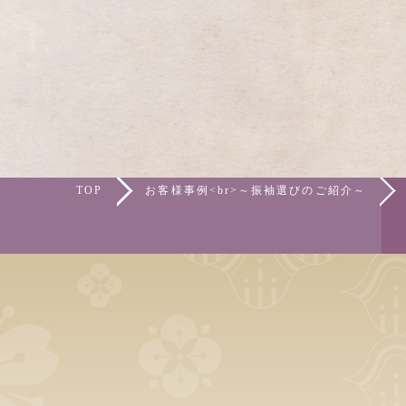
TOP
お客様事例<br>～振袖選びのご紹介～