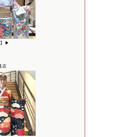
様】▶
安城店