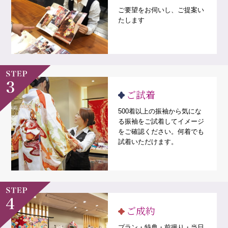
ご要望をお伺いし、ご提案い
たします
ご試着
500着以上の振袖から気にな
る振袖をご試着してイメージ
をご確認ください。何着でも
試着いただけます。
ご成約
プラン・特典・前撮り・当日