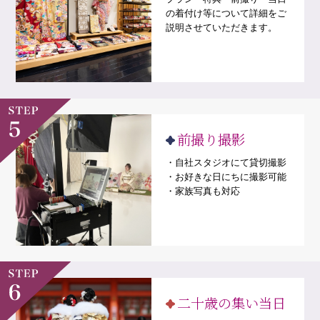
の着付け等について詳細をご
説明させていただきます。
前撮り撮影
・自社スタジオにて貸切撮影
・お好きな日にちに撮影可能
・家族写真も対応
二十歳の集い当日