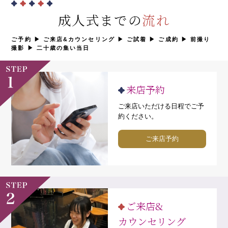
成人式までの
流れ
ご予約 ▶ ご来店&カウンセリング ▶ ︎ご試着 ▶ ご成約 ▶ 前撮り
撮影 ▶ 二十歳の集い当日
来店予約
ご来店いただける日程でご予
約ください。
ご来店予約
ご来店&
カウンセリング