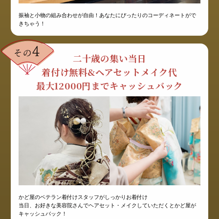
振袖と小物の組み合わせが自由！あなたにぴったりのコーディネートがで
きちゃう！
二十歳の集い当日
着付け無料&ヘアセットメイク代
最大12000円までキャッシュバック
かど屋のベテラン着付けスタッフがしっかりお着付け
当日、お好きな美容院さんでヘアセット・メイクしていただくとかど屋が
キャッシュバック！