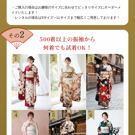
・ご購入の場合はお嬢様のサイズに合わせてピッタリサイズにオーダーメ
イドいたします！
・レンタルの場合はSサイズ～LLサイズまで幅広くご用意しております！
500着以上の振袖から
何着でも試着OK！