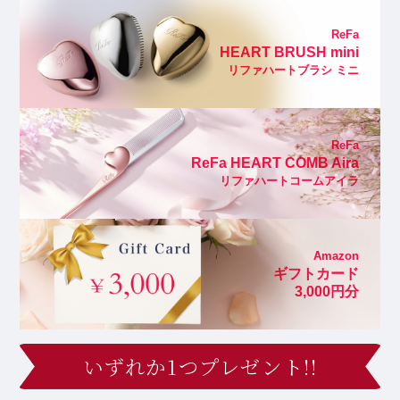
ReFa
HEART BRUSH mini
リファハートブラシ ミニ
ReFa
ReFa HEART COMB Aira
リファハートコームアイラ
Amazon
ギフトカード
3,000円分
いずれか1つプレゼント!!