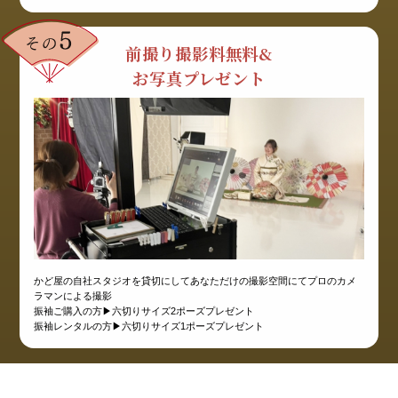
前撮り撮影料無料&
お写真プレゼント
かど屋の自社スタジオを貸切にしてあなただけの撮影空間にてプロのカメ
ラマンによる撮影
振袖ご購入の方▶︎六切りサイズ2ポーズプレゼント
振袖レンタルの方▶︎六切りサイズ1ポーズプレゼント