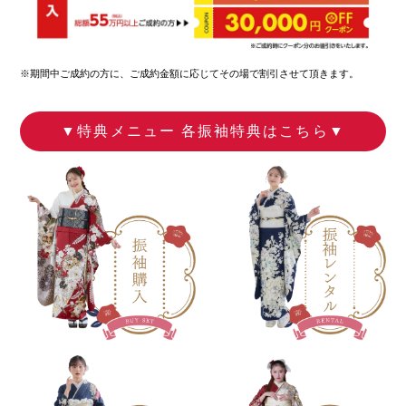
※期間中ご成約の方に、ご成約金額に応じてその場で割引させて頂きます。
▼特典メニュー 各振袖特典はこちら▼