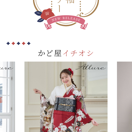
かど屋
イチオシ