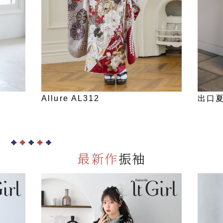
出口夏希 DN-207
出口夏
最新作
振袖